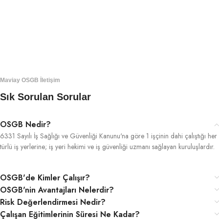
Maviay OSGB İletişim
Sık Sorulan Sorular
OSGB Nedir?
6331 Sayılı İş Sağlığı ve Güvenliği Kanunu'na göre 1 işçinin dahi çalıştığı her
türlü iş yerlerine; iş yeri hekimi ve iş güvenliği uzmanı sağlayan kuruluşlardır.
OSGB'de Kimler Çalışır?
OSGB'nin Avantajları Nelerdir?
Risk Değerlendirmesi Nedir?
Çalışan Eğitimlerinin Süresi Ne Kadar?