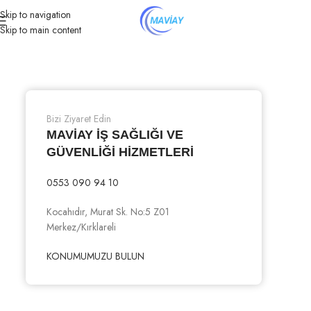
Skip to navigation
Skip to main content
Bizi Ziyaret Edin
MAVİAY İŞ SAĞLIĞI VE
GÜVENLİĞİ HİZMETLERİ
0553 090 94 10
Kocahıdır, Murat Sk. No:5 Z01
Merkez/Kırklareli
KONUMUMUZU BULUN