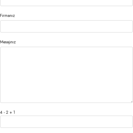
Firmanız
Mesajınız
4 - 2 + 1