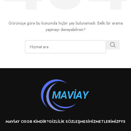
Görünüşe göre bu konumda hiçbir şey bulunamadı. Belki bir arama
yapmayı deneyebilirsin?
MAVIAY OSGB KIMDIR?
GIZLILIK SÖZLEŞMESI
HIZMETLERIMIZ
PYS