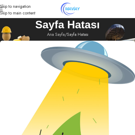
Skip to navigation
Skip to main content
Sayfa Hatası
Ana Sayfa
Sayfa Hatası